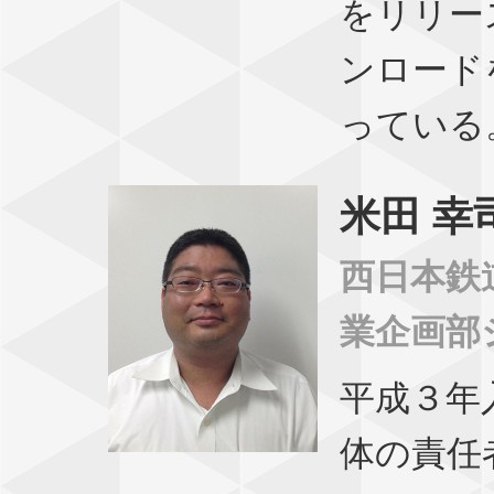
をリリース
ンロード
っている
米田 幸
西日本鉄
業企画部
平成３年
体の責任