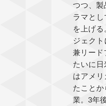
つつ、製
ラマとし
を上げる
ジェクト
兼リード
たいに日
はアメリ
たことか
業。3年