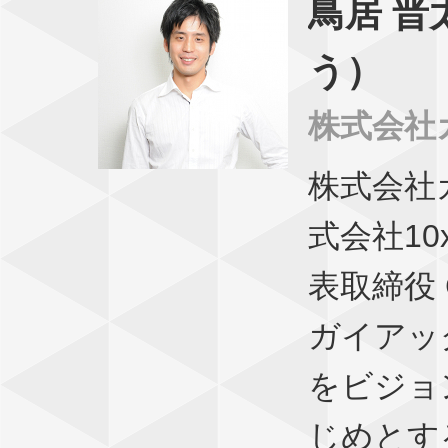
鳥居 晋
う）
株式会社
株式会社
式会社10
表取締役 
ガイアッ
をビジョ
じめとす