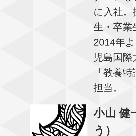
に入社。
生・卒業
2014年
児島国際
「教養特
担当。
小山 健
う）