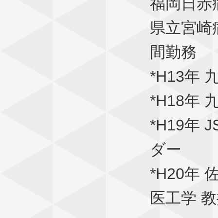
福岡日赤
県立宮崎
間勤務
*H13年
*H18年
*H19年
ダー
*H20年
医工学 