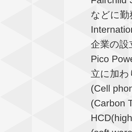
Fairchil
などに勤務後
Intern
企業の設
Pico Pow
立に加わり、
(Cell pho
(Carbon T
HCD(high 