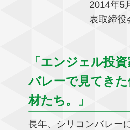
2014
表取締役
「エンジェル投資
バレーで見てきた
材たち。」
長年、シリコンバレー