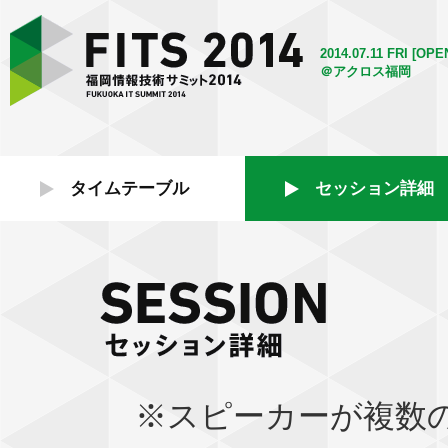
2014.07.11 FRI [OPE
＠アクロス福岡
タイムテーブル
セッション詳細
※スピーカーが複数