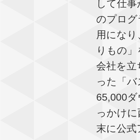
して仕事
のプログ
用になり
りもの」
会社を立
った「バ
65,00
っかけに
末に公式