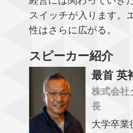
経営には関わっていき
スイッチが入ります。
性はさらに広がる。
スピーカー紹介
最首 英
株式会社
長
大学卒業