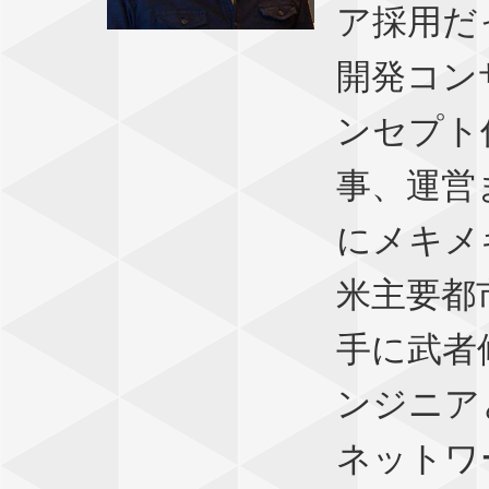
ア採用だ
開発コン
ンセプト
事、運営
にメキメ
米主要都
手に武者
ンジニア
ネットワ