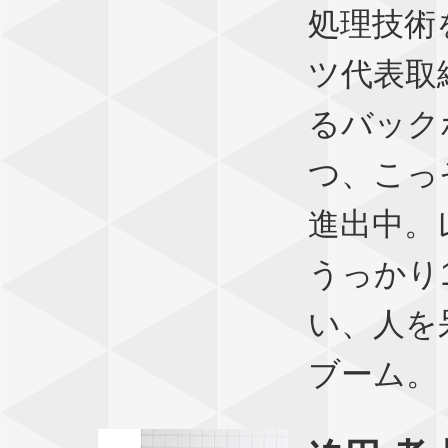
処理技術
ツ代表取
るバック
つ、こっ
進出中。
うっかり
い、人を
ブーム。