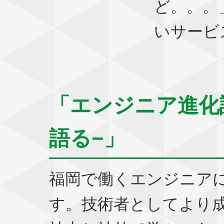
ど。。。
いサービ
「エンジニア進化
語る−」
福岡で働くエンジニア
す。技術者としてより