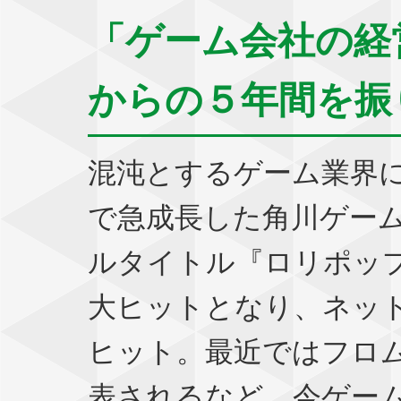
「ゲーム会社の経
からの５年間を振
混沌とするゲーム業界
で急成長した角川ゲー
ルタイトル『ロリポッ
大ヒットとなり、ネッ
ヒット。最近ではフロ
表されるなど、今ゲー