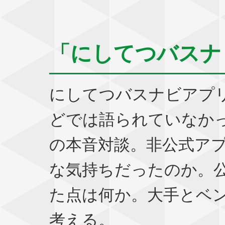
「にしてつバスナ
にしてつバスナビアプ
どでは語られていなか
の本音対談。非公式ア
な気持ちだったのか。
た点は何か。大手とベ
考える。