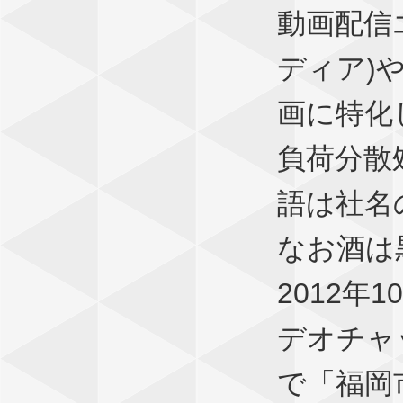
動画配信エ
ディア)
画に特化
負荷分散
語は社名
なお酒は
2012
デオチャッ
で「福岡