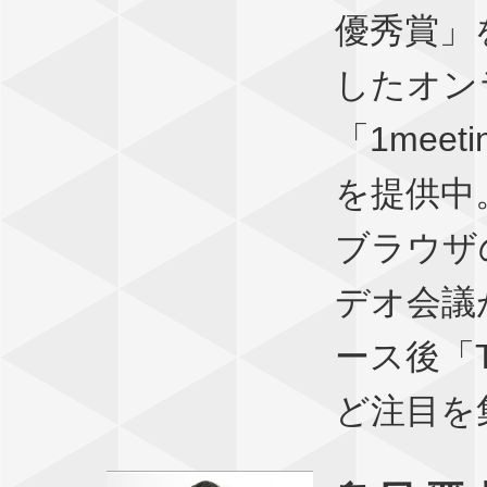
優秀賞」
したオン
「1meetin
を提供中
ブラウザ
デオ会議
ース後「Te
ど注目を