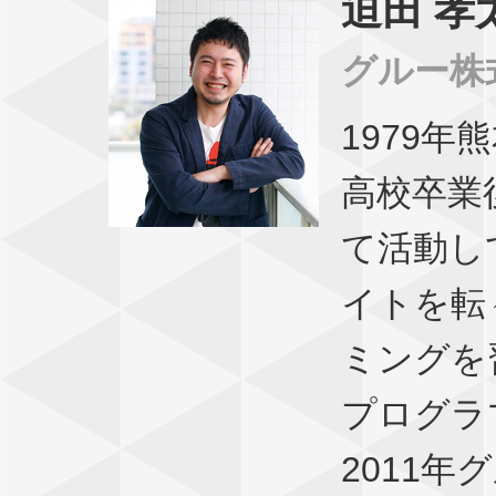
迫田 孝
グルー株
1979
高校卒業
て活動し
イトを転
ミングを
プログラ
2011