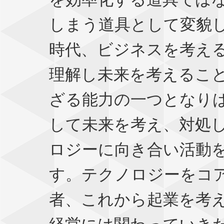
しまう道具として変貌
時代、ビジネスを考え
理解し未来を考えるこ
ざる能力の一つとなり
して未来を考え、対処
ロジーに向き合い活動
す。テクノロジーをコ
者、これから起業を考