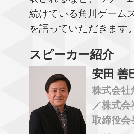
続けている角川ゲーム
を語っていただきます
スピーカー紹介
安田 善
株式会社
／株式会
取締役会